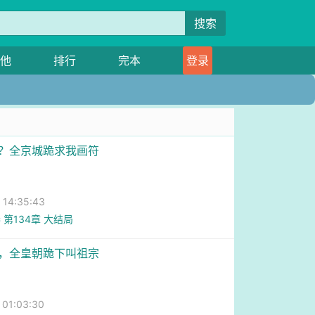
搜索
他
排行
完本
登录
物？全京城跪求我画符
4:35:43
 第134章 大结局
生，全皇朝跪下叫祖宗
1:03:30