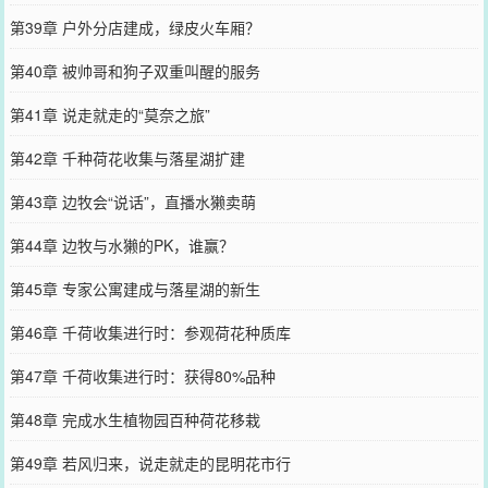
第39章 户外分店建成，绿皮火车厢？
第40章 被帅哥和狗子双重叫醒的服务
第41章 说走就走的“莫奈之旅”
第42章 千种荷花收集与落星湖扩建
第43章 边牧会“说话”，直播水獭卖萌
第44章 边牧与水獭的PK，谁赢？
第45章 专家公寓建成与落星湖的新生
第46章 千荷收集进行时：参观荷花种质库
第47章 千荷收集进行时：获得80%品种
第48章 完成水生植物园百种荷花移栽
第49章 若风归来，说走就走的昆明花市行