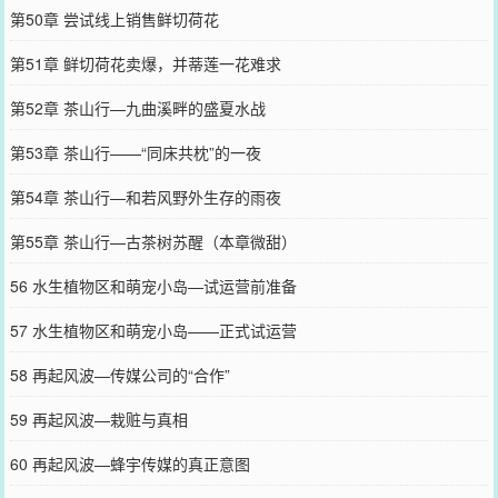
第50章 尝试线上销售鲜切荷花
第51章 鲜切荷花卖爆，并蒂莲一花难求
第52章 茶山行—九曲溪畔的盛夏水战
第53章 茶山行——“同床共枕”的一夜
第54章 茶山行—和若风野外生存的雨夜
第55章 茶山行—古茶树苏醒（本章微甜）
56 水生植物区和萌宠小岛—试运营前准备
57 水生植物区和萌宠小岛——正式试运营
58 再起风波—传媒公司的“合作”
59 再起风波—栽赃与真相
60 再起风波—蜂宇传媒的真正意图