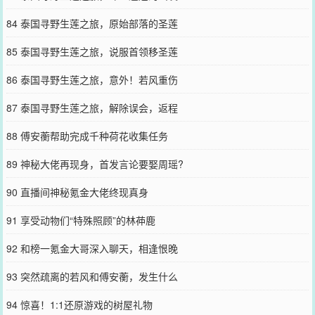
84 泰国寻野生莲之旅，原始部落的圣莲
85 泰国寻野生莲之旅，说服首领移圣莲
86 泰国寻野生莲之旅，意外！若风重伤
87 泰国寻野生莲之旅，解除误会，返程
88 傅安蘅帮助完成千种荷花收集任务
89 神秘大佬再现身，首发言论要娶周瑶?
90 直播间神秘氪金大佬终现真身
91 享受动物们“特殊照顾”的林茽鹿
92 和榜一氪金大哥深入聊天，相逢恨晚
93 突然疏离的若风和傅安蘅，发生什么
94 惊喜！1:1还原游戏的树屋礼物