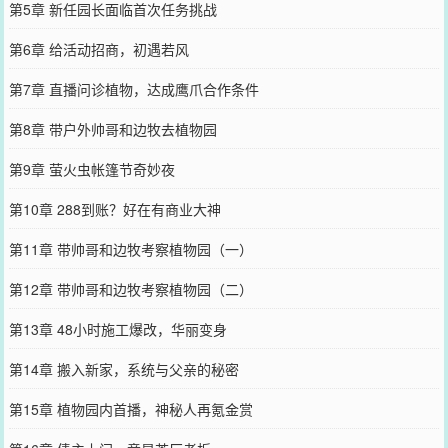
第5章 新任园长面临首次任务挑战
第6章 给活动招商，初遇若风
第7章 直播问诊植物，达成鹰爪合作条件
第8章 带户外帅哥和边牧去植物园
第9章 萤火虫帐篷节奇妙夜
第10章 288到账？好在有商业大神
第11章 带帅哥和边牧考察植物园（一）
第12章 带帅哥和边牧考察植物园（二）
第13章 48小时施工爆改，华丽变身
第14章 搬入新家，系统与父亲的秘密
第15章 植物园内首播，神秘人再氪金赏