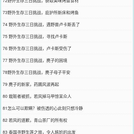
72野外生存三日挑战，获取美味烤鱼食材
73野外生存三日挑战，庇护所新床和烤鱼
74 野外生存三日挑战，遇野兽卢卡斯丢了
75 野外生存三日挑战，寻找卢卡斯
76 野外生存三日挑战，卢卡斯受伤了
77 野外生存三日挑战，麂子的困境
78野外生存三日挑战，麂子母子平安
79 麂子的新家，药圃风波再起
80 栽赃者被抓，若风掉马甲惊呆众人
81怎么可以欺瞒？被伤透的心此刻只想冷静
82 若风的道歉，青山茶厂的所有权
83 泰国寻野生莲之旅，令人尴尬的出发