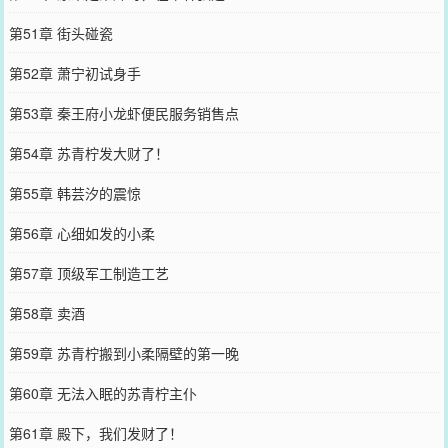
第51章 街头碰瓷
第52章 萧宁初试身手
第53章 秦王府小龙虾便民服务销售点
第54章 苏青柠发大财了！
第55章 韩芸汐的震惊
第56章 心细如发的小柔
第57章 顶级军工制造工艺
第58章 卖酒
第59章 苏青柠搬到小柔隔壁的第一晚
第60章 无法入眠的苏青柠主仆
第61章 殿下，我们发财了！