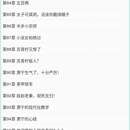
第84章 五百两
第85章 太子可真阴，活该你戴绿帽子
第86章 半步小宗师
第87章 小龙女和杨过
第88章 苏青柠又惨了
第89章 苏青柠偷人？
第90章 萧宁生气了，十分严厉！
第91章 黑甲禁军
第92章 赳赳老秦，视死无归！
第93章 萧宁的现代化教学
第94章 萧宁的心结