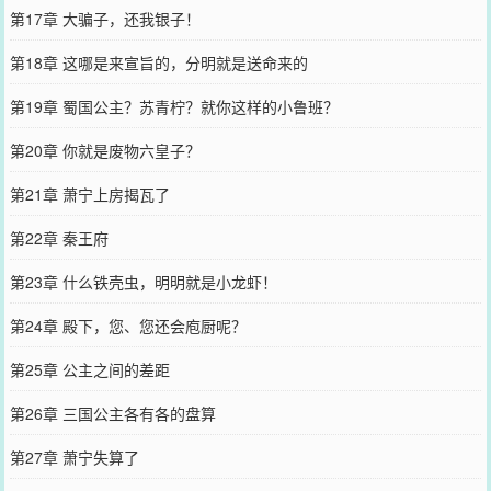
第17章 大骗子，还我银子！
第18章 这哪是来宣旨的，分明就是送命来的
第19章 蜀国公主？苏青柠？就你这样的小鲁班？
第20章 你就是废物六皇子？
第21章 萧宁上房揭瓦了
第22章 秦王府
第23章 什么铁壳虫，明明就是小龙虾！
第24章 殿下，您、您还会庖厨呢？
第25章 公主之间的差距
第26章 三国公主各有各的盘算
第27章 萧宁失算了