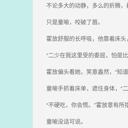
不论多大的动静，多么的折腾，
只是童喻，咬破了唇。
霍放舒服的长呼吸，他靠着床头
“二少在我这里受的委屈，怕是比
霍放偏头看她，笑意盎然，“知道
童喻手抓着床单，遮住身体，“二
“不硬吃，你会慌。”霍放意有所
童喻没话可说。