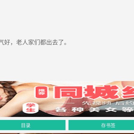
气好，老人家们都出去了。
目录
存书签