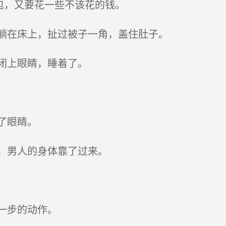
包，又要花一些不该花的钱。
躺在床上，扯过被子一角，盖住肚子。
闭上眼睛，睡着了。
了眼睛。
，男人的身体靠了过来。
一步的动作。