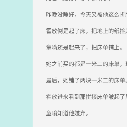
昨晚没睡好，今天又被他这么折腾
霍放倒是起了床，把地上的纸捡
童喻还是起来了，把床单铺上。
她之前买的都是一米二的床单，
最后，她铺了两块一米二的床单
霍放进来看到那拼接床单皱起了眉
童喻知道他嫌弃。