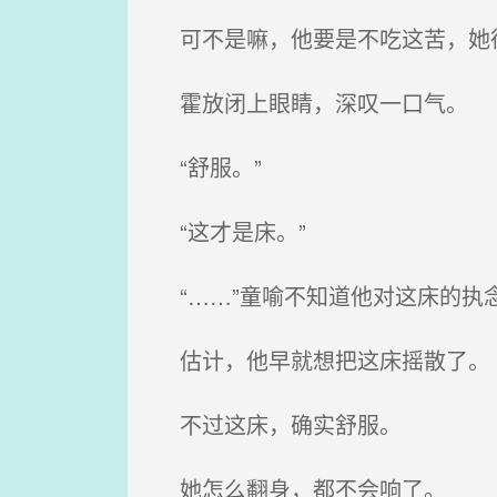
可不是嘛，他要是不吃这苦，她
霍放闭上眼睛，深叹一口气。
“舒服。”
“这才是床。”
“……”童喻不知道他对这床的执
估计，他早就想把这床摇散了。
不过这床，确实舒服。
她怎么翻身，都不会响了。