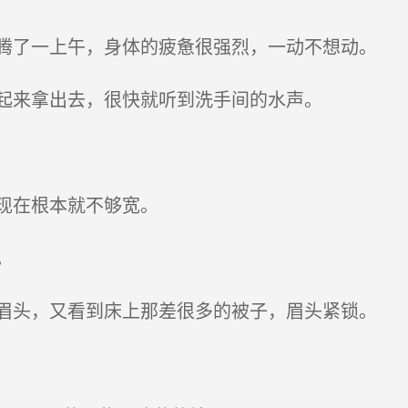
了一上午，身体的疲惫很强烈，一动不想动。
起来拿出去，很快就听到洗手间的水声。
现在根本就不够宽。
。
头，又看到床上那差很多的被子，眉头紧锁。