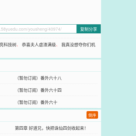
复制分享
亮科技树
、
恭喜夫人虐渣满级
、
我真没想夺你们机
（暂勿订阅）番外六十八
（暂勿订阅）番外六十四
（暂勿订阅）番外六十
倒序
第四章 好道兄，快把诛仙四剑收起来！