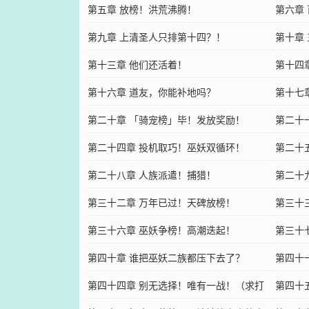
第五章 放榜！洪荒沸腾！
第六章
第九章 上清圣人只排第十四？！
第十章
第十三章 他们还活着！
第十四
第十六章 道友，你能补地吗？
第十七
第二十章 「骑宠榜」毕！发放奖励！
第二十
第二十四章 投机取巧！巫妖双循环！
第二十
第二十八章 人族派遣！捕猎！
第二十
第三十二章 万年已过！天碑放榜！
第三十
第三十六章 巫妖争榜！高潮迭起！
名暴跌
第三十
第四十章 谁把巫妖二族都压下去了？
第四十
第四十四章 别无选择！唯有一战！（求打
第四十