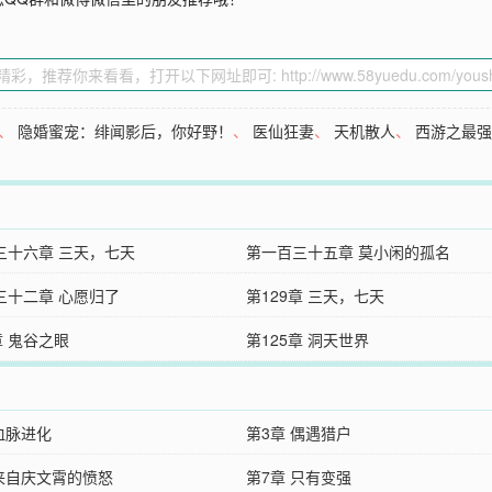
、
隐婚蜜宠：绯闻影后，你好野！
、
医仙狂妻
、
天机散人
、
西游之最
三十六章 三天，七天
第一百三十五章 莫小闲的孤名
三十二章 心愿归了
第129章 三天，七天
章 鬼谷之眼
第125章 洞天世界
血脉进化
第3章 偶遇猎户
 来自庆文霄的愤怒
第7章 只有变强