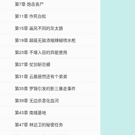
第7章 炮击丧尸
第11章 作死白松
第15章 画风不同的灰太狼
第19章 超级无敌浓缩辣椒喷水枪
第23章 不堪入目的异能使用
第27章 仗剑斩巨蟒
第31章 云晨居然还有个弟弟
第35章 罗锦引发的影三暴走事件
第39章 无边杀意化血河
第43章 南城基地
第47章 林远卫的秘密任务