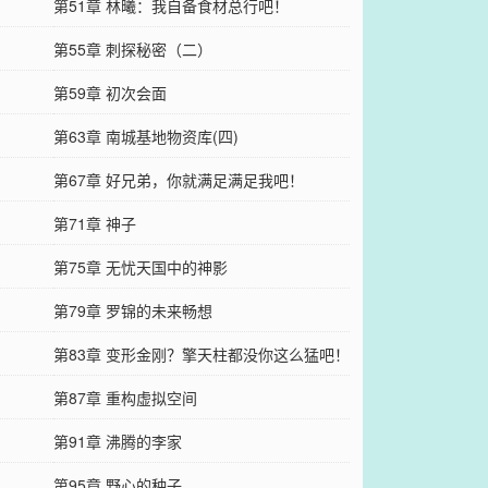
第51章 林曦：我自备食材总行吧！
第55章 刺探秘密（二）
第59章 初次会面
第63章 南城基地物资库(四)
第67章 好兄弟，你就满足满足我吧！
第71章 神子
第75章 无忧天国中的神影
第79章 罗锦的未来畅想
第83章 变形金刚？擎天柱都没你这么猛吧！
第87章 重构虚拟空间
第91章 沸腾的李家
第95章 野心的种子