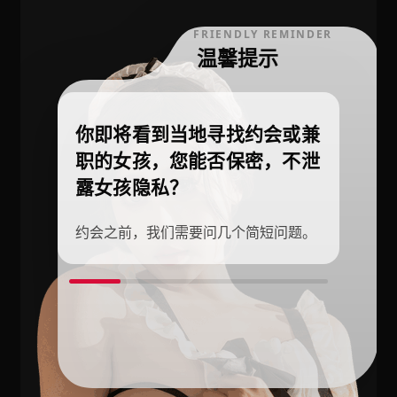
FRIENDLY REMINDER
温馨提示
你即将看到当地寻找约会或兼
职的女孩，您能否保密，不泄
露女孩隐私？
约会之前，我们需要问几个简短问题。