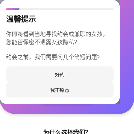
温馨提示
你即将看到当地寻找约会或兼职的女孩，
您能否保密不泄露女孩隐私？
约会之前，我们需要问几个简短问题?
今晚不再孤单
同城快速匹配，马上认识身边的TA
好的
我不愿意
立即下载
为什么选择我们？