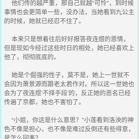
他们传的越严重，那自己就越“可怜”，到时候
事情也会更简单一些，没办法，当她看到九公主
的时候，她就已经忍不住了。
本来只是想着往后好好报答夜连煜的恩情，
但是现如今经过这些时日的相处，她已经喜欢上
他了，彻彻底底的。
她是个倔强的性子，莫不是，她上一世就不
会因为萧景源而跟老太君作对。所以这一世她也
会为了夜连煜‘不择手段’的，反正她的恶名已经
传遍了京都，她也不害怕了。
“小姐，你这是什么意思？”小莲看到洛泱的神
色不像是担心，也不像是难过反倒还有些得意，
是怎么回事？