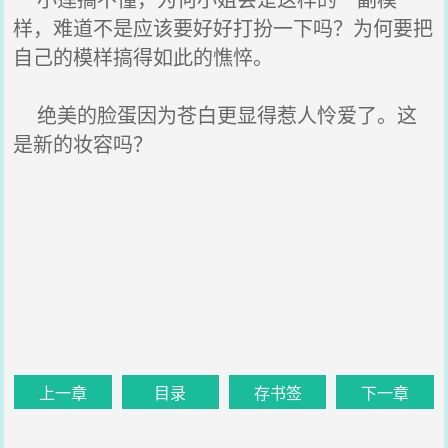
样，难道不是应该要好好打扮一下吗？为何要把
自己的模样搞得如此的憔悴。
绝美的脸蛋因为苍白更显得惹人怜爱了。这
是新的妆容吗？
上一章
目录
存书签
下一章