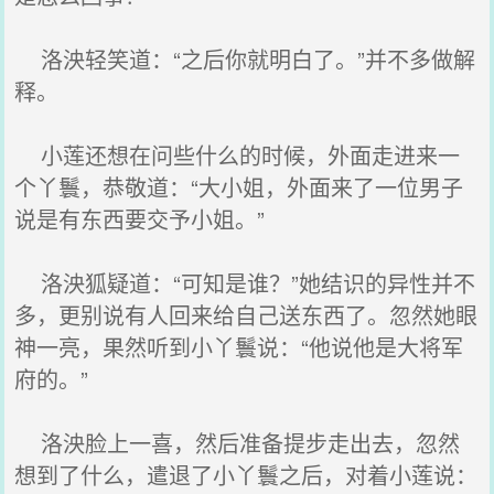
洛泱轻笑道：“之后你就明白了。”并不多做解
释。
小莲还想在问些什么的时候，外面走进来一
个丫鬟，恭敬道：“大小姐，外面来了一位男子
说是有东西要交予小姐。”
洛泱狐疑道：“可知是谁？”她结识的异性并不
多，更别说有人回来给自己送东西了。忽然她眼
神一亮，果然听到小丫鬟说：“他说他是大将军
府的。”
洛泱脸上一喜，然后准备提步走出去，忽然
想到了什么，遣退了小丫鬟之后，对着小莲说：