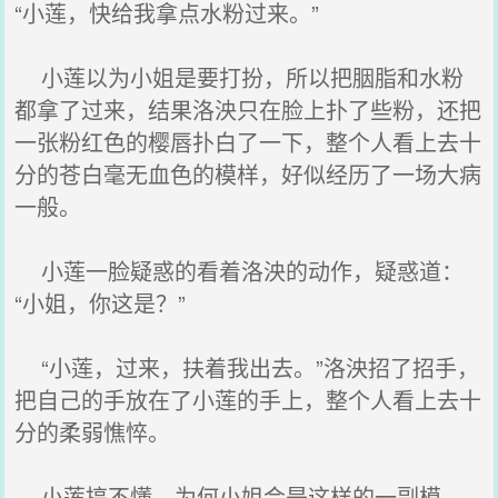
“小莲，快给我拿点水粉过来。”
小莲以为小姐是要打扮，所以把胭脂和水粉
都拿了过来，结果洛泱只在脸上扑了些粉，还把
一张粉红色的樱唇扑白了一下，整个人看上去十
分的苍白毫无血色的模样，好似经历了一场大病
一般。
小莲一脸疑惑的看着洛泱的动作，疑惑道：
“小姐，你这是？”
“小莲，过来，扶着我出去。”洛泱招了招手，
把自己的手放在了小莲的手上，整个人看上去十
分的柔弱憔悴。
小莲搞不懂，为何小姐会是这样的一副模