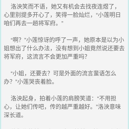
洛泱笑而不语，她又有机会去找夜连煜了，
心里别提多开心了，笑得一脸灿烂，“小莲明日
咱们再去一趟将军府。”
“啊？”小莲惊讶的呼了一声，她原本是以为小
姐想出了什么办法，没有想到小姐竟然说还要去
将军府，这流言不会更加严重吗？
“小姐，还要去？可是外面的流言蜚语怎么
办？”小莲哭丧着脸。
洛泱起身，拍着小莲的肩膀笑道：“不用担
心，让她们传吧，传的越严重越好。”洛泱意味
深长道。